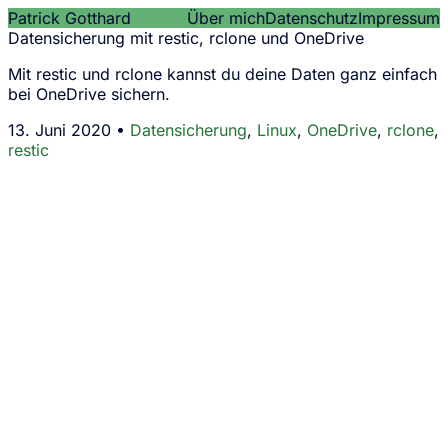
Patrick Gotthard
Über mich
Datenschutz
Impressum
Datensicherung mit restic, rclone und OneDrive
Mit restic und rclone kannst du deine Daten ganz einfach
bei OneDrive sichern.
13. Juni 2020 •
Datensicherung
,
Linux
,
OneDrive
,
rclone
,
restic