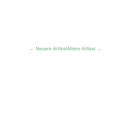
← Neuere Artikel
Ältere Artikel →