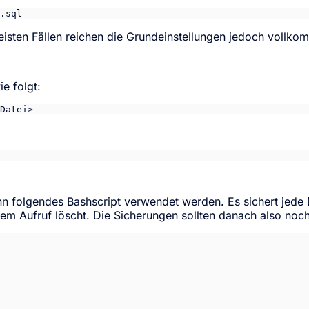
.sql
eisten Fällen reichen die Grundeinstellungen jedoch vollko
e folgt:
Datei>
n folgendes Bashscript verwendet werden. Es sichert jede 
edem Aufruf löscht. Die Sicherungen sollten danach also noc