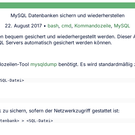
MySQL Datenbanken sichern und wiederherstellen
22. August 2017 •
bash
,
cmd
,
Kommandozeile
,
MySQL
equem gesichert und wiederhergestellt werden. Dieser Art
SQL Servers automatisch gesichert werden können.
ozeilen-Tool
mysqldump
benötigt. Es wird standardmäßig 
SQL-Datei>
zu sichern, sofern der Netzwerkzugriff gestattet ist:
tenbank> > <SQL-Datei>