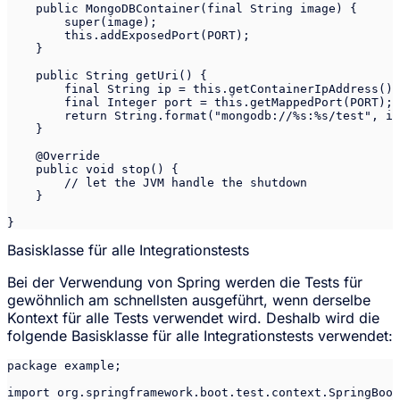
    public MongoDBContainer(final String image) {

        super(image);

        this.addExposedPort(PORT);

    }

    public String getUri() {

        final String ip = this.getContainerIpAddress();

        final Integer port = this.getMappedPort(PORT);

        return String.format("mongodb://%s:%s/test", ip
    }

    @Override

    public void stop() {

        // let the JVM handle the shutdown

    }

Basisklasse für alle Integrationstests
Bei der Verwendung von Spring werden die Tests für
gewöhnlich am schnellsten ausgeführt, wenn derselbe
Kontext für alle Tests verwendet wird. Deshalb wird die
folgende Basisklasse für alle Integrationstests verwendet:
package example;

import org.springframework.boot.test.context.SpringBoot