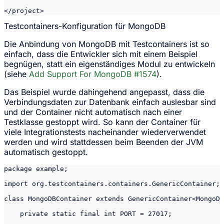
Testcontainers-Konfiguration für MongoDB
Die Anbindung von MongoDB mit Testcontainers ist so
einfach, dass die Entwickler sich mit einem Beispiel
begnügen, statt ein eigenständiges Modul zu entwickeln
(siehe
Add Support For MongoDB #1574
).
Das Beispiel wurde dahingehend angepasst, dass die
Verbindungsdaten zur Datenbank einfach auslesbar sind
und der Container nicht automatisch nach einer
Testklasse gestoppt wird. So kann der Container für
viele Integrationstests nacheinander wiederverwendet
werden und wird stattdessen beim Beenden der JVM
automatisch gestoppt.
package example;

import org.testcontainers.containers.GenericContainer;

class MongoDBContainer extends GenericContainer<MongoDB
    private static final int PORT = 27017;
